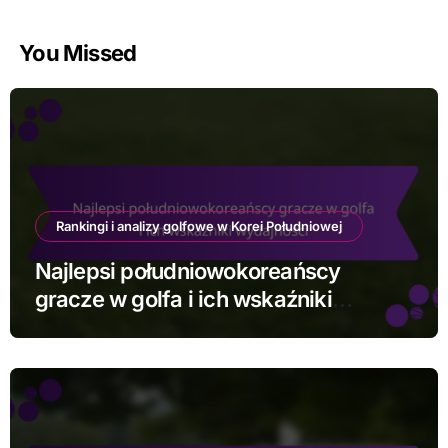
You Missed
Rankingi i analizy golfowe w Korei Południowej
Najlepsi południowokoreańscy
gracze w golfa i ich wskaźniki
wydajności