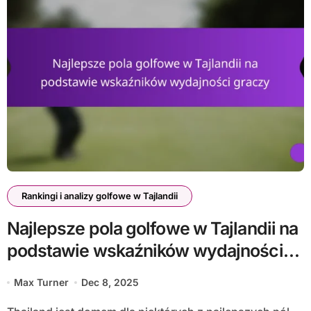
Rankingi i analizy golfowe w Tajlandii
Najlepsze pola golfowe w Tajlandii na
podstawie wskaźników wydajności
graczy
Max Turner
Dec 8, 2025