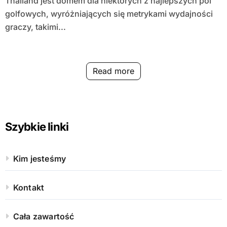
Thailand jest domem dla niektórych z najlepszych pól
golfowych, wyróżniających się metrykami wydajności
graczy, takimi...
Read more
Szybkie linki
Kim jesteśmy
Kontakt
Cała zawartość