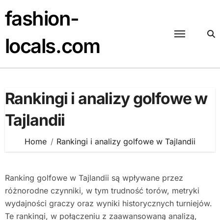
Skip
fashion-
to
content
locals.com
Rankingi i analizy golfowe w
Tajlandii
Home
Rankingi i analizy golfowe w Tajlandii
Ranking golfowe w Tajlandii są wpływane przez
różnorodne czynniki, w tym trudność torów, metryki
wydajności graczy oraz wyniki historycznych turniejów.
Te rankingi, w połączeniu z zaawansowaną analizą,