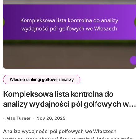
Włoskie rankingi golfowe i analizy
Kompleksowa lista kontrolna do
analizy wydajności pól golfowych we
Włoszech
Max Turner
Nov 26, 2025
Analiza wydajności pól golfowych we Włoszech