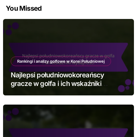
You Missed
Rankingi i analizy golfowe w Korei Południowej
Najlepsi południowokoreańscy
gracze w golfa i ich wskaźniki
wydajności