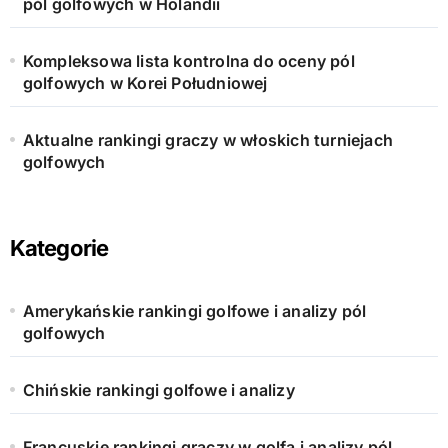
pól golfowych w Holandii
Kompleksowa lista kontrolna do oceny pól
golfowych w Korei Południowej
Aktualne rankingi graczy w włoskich turniejach
golfowych
Kategorie
Amerykańskie rankingi golfowe i analizy pól
golfowych
Chińskie rankingi golfowe i analizy
Francuskie rankingi graczy w golfa i analizy pól