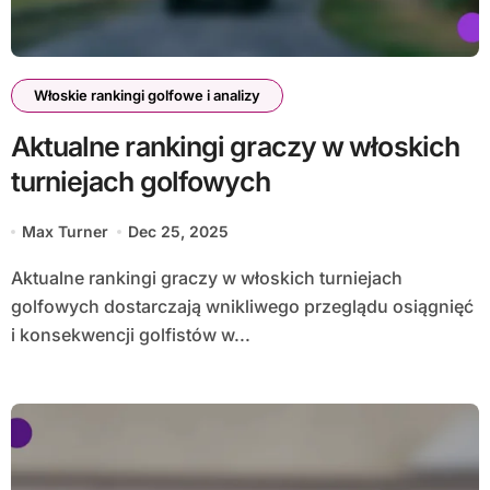
Włoskie rankingi golfowe i analizy
Aktualne rankingi graczy w włoskich
turniejach golfowych
Max Turner
Dec 25, 2025
Aktualne rankingi graczy w włoskich turniejach
golfowych dostarczają wnikliwego przeglądu osiągnięć
i konsekwencji golfistów w...