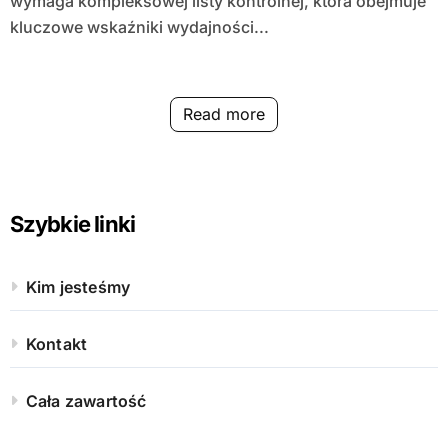
wymaga kompleksowej listy kontrolnej, która obejmuje
kluczowe wskaźniki wydajności...
Read more
Szybkie linki
Kim jesteśmy
Kontakt
Cała zawartość