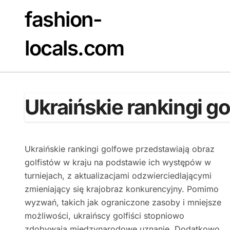
Skip
fashion-
to
content
locals.com
Ukraińskie rankingi gol
Ukraińskie rankingi golfowe przedstawiają obraz
golfistów w kraju na podstawie ich występów w
turniejach, z aktualizacjami odzwierciedlającymi
zmieniający się krajobraz konkurencyjny. Pomimo
wyzwań, takich jak ograniczone zasoby i mniejsze
możliwości, ukraińscy golfiści stopniowo
zdobywają międzynarodowe uznanie. Dodatkowo,