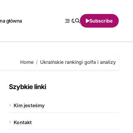
ona główna
Subscribe
Home
Ukraińskie rankingi golfa i analizy
Szybkie linki
Kim jesteśmy
Kontakt