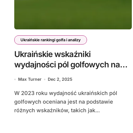
Ukraińskie rankingi golfa i analizy
Ukraińskie wskaźniki
wydajności pól golfowych na
rok 2023
Max Turner
Dec 2, 2025
W 2023 roku wydajność ukraińskich pól
golfowych oceniana jest na podstawie
różnych wskaźników, takich jak...