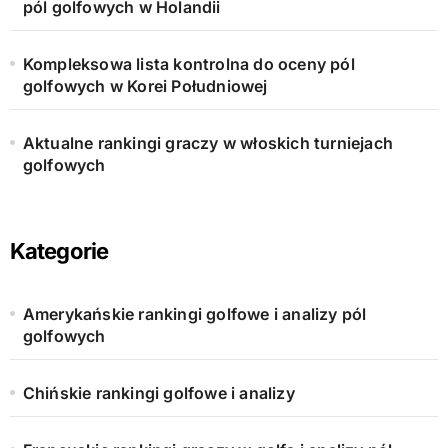
pól golfowych w Holandii
Kompleksowa lista kontrolna do oceny pól
golfowych w Korei Południowej
Aktualne rankingi graczy w włoskich turniejach
golfowych
Kategorie
Amerykańskie rankingi golfowe i analizy pól
golfowych
Chińskie rankingi golfowe i analizy