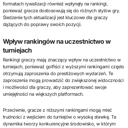
formatach rywalizacji również wpłynęły na rankingi,
ponieważ gracze dostosowują się do różnych stylów gry.
Śledzenie tych aktualizacji jest kluczowe dla graczy
dążących do poprawy swoich pozycji.
Wpływ rankingów na uczestnictwo w
turniejach
Rankingi graczy mają znaczący wpływ na uczestnictwo w
turniejach, ponieważ golfiści z wyższymi rankingami często
otrzymują zaproszenia do prestiżowych wydarzeń. Te
zaproszenia mogą prowadzić do zwiększonej widoczności
i możliwości dla graczy, aby zaprezentować swoje
umiejętności na większych platformach.
Przeciwnie, gracze z niższymi rankingami mogą mieć
trudności z wejściem do turniejów o wysoką stawkę. Ta
dynamika tworzy konkurencyjne środowisko, w którym