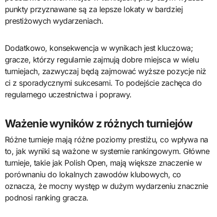
punkty przyznawane są za lepsze lokaty w bardziej
prestiżowych wydarzeniach.
Dodatkowo, konsekwencja w wynikach jest kluczowa;
gracze, którzy regularnie zajmują dobre miejsca w wielu
turniejach, zazwyczaj będą zajmować wyższe pozycje niż
ci z sporadycznymi sukcesami. To podejście zachęca do
regularnego uczestnictwa i poprawy.
Ważenie wyników z różnych turniejów
Różne turnieje mają różne poziomy prestiżu, co wpływa na
to, jak wyniki są ważone w systemie rankingowym. Główne
turnieje, takie jak Polish Open, mają większe znaczenie w
porównaniu do lokalnych zawodów klubowych, co
oznacza, że mocny występ w dużym wydarzeniu znacznie
podnosi ranking gracza.