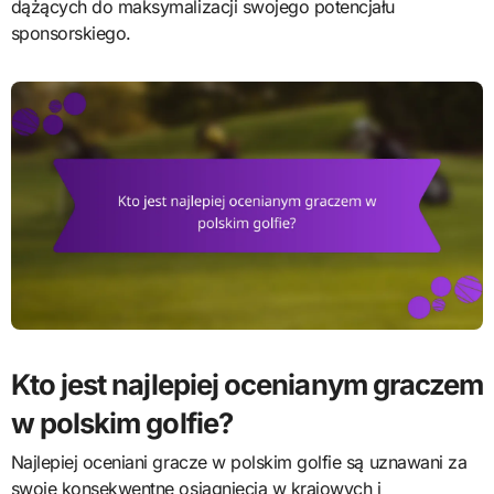
dążących do maksymalizacji swojego potencjału
sponsorskiego.
Kto jest najlepiej ocenianym graczem
w polskim golfie?
Najlepiej oceniani gracze w polskim golfie są uznawani za
swoje konsekwentne osiągnięcia w krajowych i