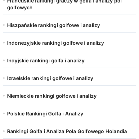
Francuskie rankingi graczy w golfa i analizy pól
golfowych
Hiszpańskie rankingi golfowe i analizy
Indonezyjskie rankingi golfowe i analizy
Indyjskie rankingi golfa i analizy
Izraelskie rankingi golfowe i analizy
Niemieckie rankingi golfowe i analizy
Polskie Rankingi Golfa i Analizy
Rankingi Golfa i Analiza Pola Golfowego Holandia