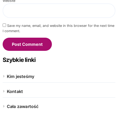
Website
Save my name, email, and website in this browser for the next time
I comment.
Szybkie linki
Kim jesteśmy
Kontakt
Cała zawartość