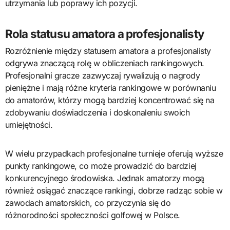
utrzymania lub poprawy ich pozycji.
Rola statusu amatora a profesjonalisty
Rozróżnienie między statusem amatora a profesjonalisty
odgrywa znaczącą rolę w obliczeniach rankingowych.
Profesjonalni gracze zazwyczaj rywalizują o nagrody
pieniężne i mają różne kryteria rankingowe w porównaniu
do amatorów, którzy mogą bardziej koncentrować się na
zdobywaniu doświadczenia i doskonaleniu swoich
umiejętności.
W wielu przypadkach profesjonalne turnieje oferują wyższe
punkty rankingowe, co może prowadzić do bardziej
konkurencyjnego środowiska. Jednak amatorzy mogą
również osiągać znaczące rankingi, dobrze radząc sobie w
zawodach amatorskich, co przyczynia się do
różnorodności społeczności golfowej w Polsce.