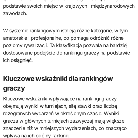
podstawie swoich miejsc w krajowych i międzynarodowych
zawodach.
W systemie rankingowym istnieją różne kategorie, w tym
amatorskie i profesjonalne, co pomaga odróżnić różne
poziomy rywalizacji. Ta klasyfikacja pozwala na bardziej
dostosowane podejście do rankingu graczy na podstawie
ich osiągnięć.
Kluczowe wskaźniki dla rankingów
graczy
Kluczowe wskaźniki wpływające na rankingi graczy
obejmują wyniki w turniejach, siłę stawki oraz liczbę
rozegranych wydarzeń w określonym czasie. Wyniki
gracza w głównych turniejach zazwyczaj mają większe
znaczenie niż w mniejszych wydarzeniach, co znacząco
wpływa na ich ogólny ranking.