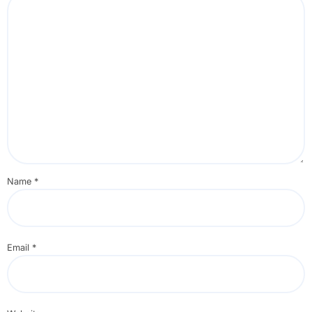
Name
*
Email
*