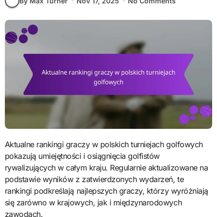
By Max Turner
Nov 17, 2025
No Comments
Aktualne rankingi graczy w polskich turniejach golfowych
pokazują umiejętności i osiągnięcia golfistów
rywalizujących w całym kraju. Regularnie aktualizowane na
podstawie wyników z zatwierdzonych wydarzeń, te
rankingi podkreślają najlepszych graczy, którzy wyróżniają
się zarówno w krajowych, jak i międzynarodowych
zawodach.