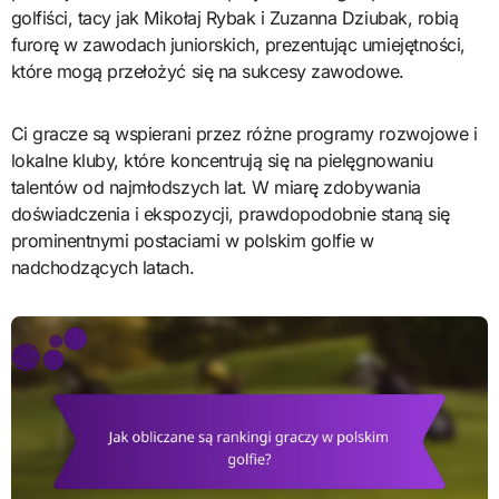
golfiści, tacy jak Mikołaj Rybak i Zuzanna Dziubak, robią
furorę w zawodach juniorskich, prezentując umiejętności,
które mogą przełożyć się na sukcesy zawodowe.
Ci gracze są wspierani przez różne programy rozwojowe i
lokalne kluby, które koncentrują się na pielęgnowaniu
talentów od najmłodszych lat. W miarę zdobywania
doświadczenia i ekspozycji, prawdopodobnie staną się
prominentnymi postaciami w polskim golfie w
nadchodzących latach.