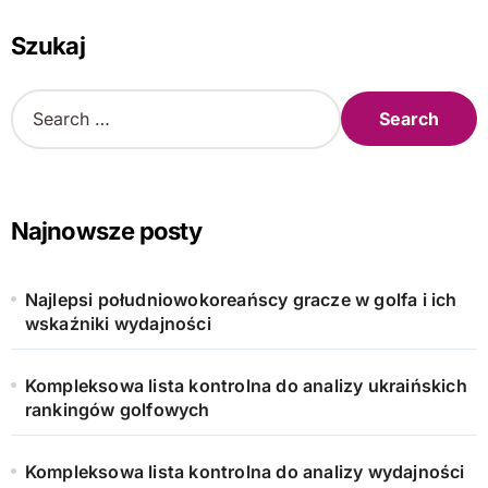
Szukaj
S
e
a
r
c
h
Najnowsze posty
f
o
r
Najlepsi południowokoreańscy gracze w golfa i ich
:
wskaźniki wydajności
Kompleksowa lista kontrolna do analizy ukraińskich
rankingów golfowych
Kompleksowa lista kontrolna do analizy wydajności