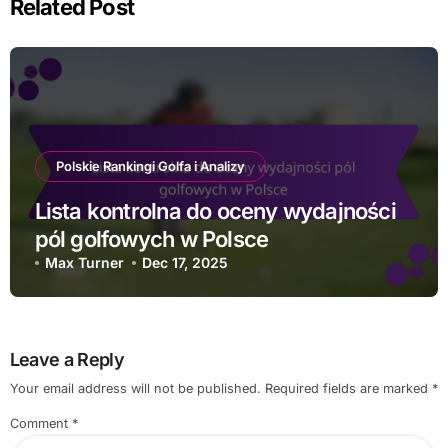
Related Post
Polskie Rankingi Golfa i Analizy
Lista kontrolna do oceny wydajności
pól golfowych w Polsce
Max Turner
Dec 17, 2025
Leave a Reply
Your email address will not be published.
Required fields are marked
*
Comment
*