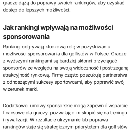
gracze dążą do poprawy swoich rankingów, aby uzyskać
dostęp do lepszych możliwości.
Jak rankingi wpływają na możliwości
sponsorowania
Rankingi odgrywają kluczową rolę w pozyskiwaniu
możliwości sponsorowania dla golfistów w Polsce. Gracze
z wyższymi rankingami są bardziej skłonni przyciągać
sponsorów ze względu na swoją widoczność i postrzeganą
atrakcyjność rynkową. Firmy często poszukują partnerstwa
z odnoszącymi sukcesy sportowcami, aby poprawić swój
wizerunek marki.
Dodatkowo, umowy sponsorskie mogą zapewnić wsparcie
finansowe dla graczy, pozwalając im skupić się na treningu
i rywalizacji. W rezultacie utrzymanie lub poprawa
rankingów staje się strategicznym priorytetem dla golfistów