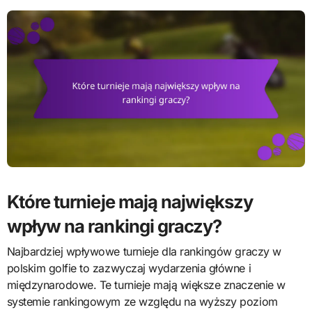
Które turnieje mają największy
wpływ na rankingi graczy?
Najbardziej wpływowe turnieje dla rankingów graczy w
polskim golfie to zazwyczaj wydarzenia główne i
międzynarodowe. Te turnieje mają większe znaczenie w
systemie rankingowym ze względu na wyższy poziom