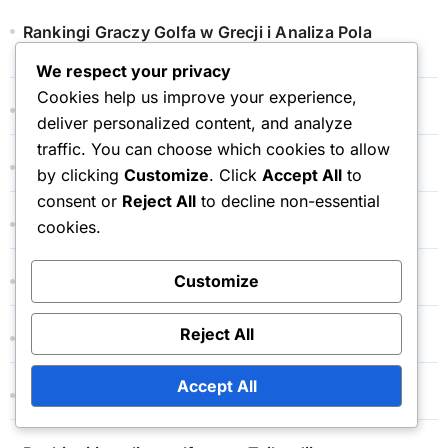
Rankingi Graczy Golfa w Grecji i Analiza Pola
Golfowego
We respect your privacy
Cookies help us improve your experience,
Rankingi i analizy golfa w Bangladeszu
deliver personalized content, and analyze
traffic. You can choose which cookies to allow
Rankingi i analizy golfa w Bułgarii
by clicking
Customize
. Click
Accept All
to
consent or
Reject All
to decline non-essential
Rankingi i analizy golfa w Turcji
cookies.
Customize
Rankingi i analizy golfa w Wietnamie
Reject All
Rankingi i analizy golfowe w Arabii Saudyjskiej
Accept All
Rankingi i analizy golfowe w Portugalii