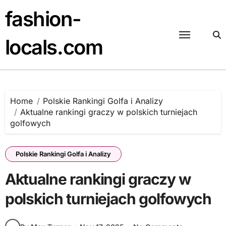
Skip
fashion-
to
content
locals.com
Home
Polskie Rankingi Golfa i Analizy
Aktualne rankingi graczy w polskich turniejach
golfowych
Polskie Rankingi Golfa i Analizy
Aktualne rankingi graczy w
polskich turniejach golfowych