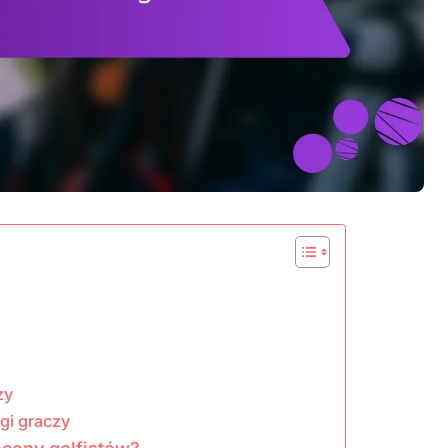
zy
i graczy