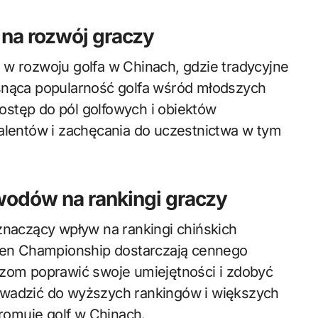
na rozwój graczy
 w rozwoju golfa w Chinach, gdzie tradycyjne
osnąca popularność golfa wśród młodszych
stęp do pól golfowych i obiektów
talentów i zachęcania do uczestnictwa w tym
dów na rankingi graczy
aczący wpływ na rankingi chińskich
Open Championship dostarczają cennego
czom poprawić swoje umiejętności i zdobyć
owadzić do wyższych rankingów i większych
omuje golf w Chinach.