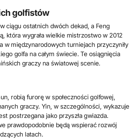
ich golfistów
 w ciągu ostatnich dwóch dekad, a Feng
ką, która wygrała wielkie mistrzostwo w 2012
ga w międzynarodowych turniejach przyczyniły
ego golfa na całym świecie. Te osiągnięcia
ińskich graczy na światowej scenie.
un, robią furorę w społeczności golfowej,
nanych graczy. Yin, w szczególności, wykazuje
 jest postrzegana jako przyszła gwiazda.
we prawdopodobnie będą wspierać rozwój
dzących latach.