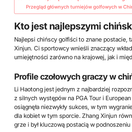
Przegląd głównych turniejów golfowych w Chi
Kto jest najlepszymi chińsk
Najlepsi chińscy golfiści to znane postacie,
Xinjun. Ci sportowcy wnieśli znaczący wkła
umiejętności zarówno na krajowej, jak i mi
Profile czołowych graczy w chi
Li Haotong jest jednym z najbardziej rozpo
z silnych występów na PGA Tour i European 
osiągnęła niezwykły sukces, w tym wygranie 
dla kobiet w tym sporcie. Zhang Xinjun rów
grze i był kluczową postacią w podnoszeniu