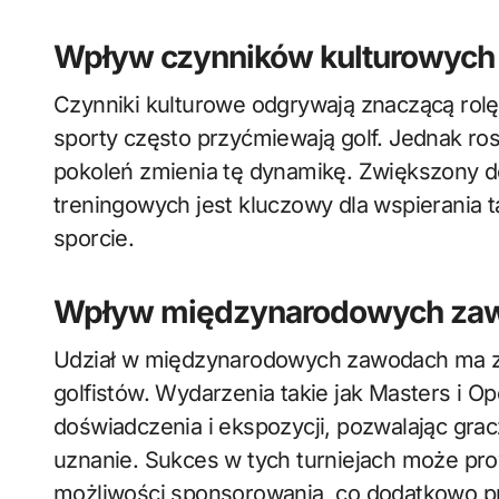
Wpływ czynników kulturowych 
Czynniki kulturowe odgrywają znaczącą rolę
sporty często przyćmiewają golf. Jednak r
pokoleń zmienia tę dynamikę. Zwiększony do
treningowych jest kluczowy dla wspierania 
sporcie.
Wpływ międzynarodowych zawo
Udział w międzynarodowych zawodach ma zn
golfistów. Wydarzenia takie jak Masters i 
doświadczenia i ekspozycji, pozwalając gra
uznanie. Sukces w tych turniejach może pr
możliwości sponsorowania, co dodatkowo pr