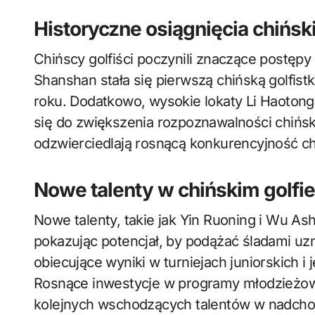
Historyczne osiągnięcia chińsk
Chińscy golfiści poczynili znaczące postępy
Shanshan stała się pierwszą chińską golfist
roku. Dodatkowo, wysokie lokaty Li Haoton
się do zwiększenia rozpoznawalności chiński
odzwierciedlają rosnącą konkurencyjność ch
Nowe talenty w chińskim golfie
Nowe talenty, takie jak Yin Ruoning i Wu Ash
pokazując potencjał, by podążać śladami uz
obiecujące wyniki w turniejach juniorskich i
Rosnące inwestycje w programy młodzieżo
kolejnych wschodzących talentów w nadcho