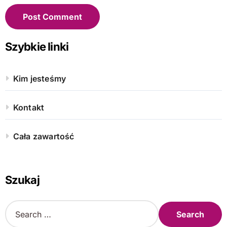
Szybkie linki
Kim jesteśmy
Kontakt
Cała zawartość
Szukaj
S
e