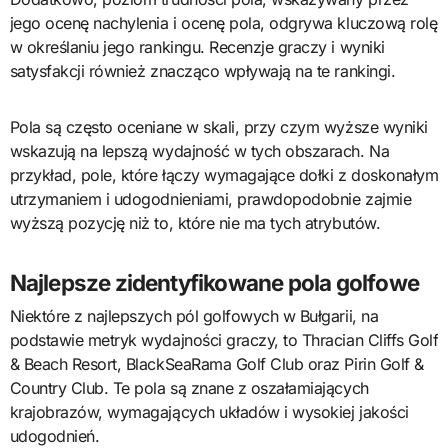
jego ocenę nachylenia i ocenę pola, odgrywa kluczową rolę
w określaniu jego rankingu. Recenzje graczy i wyniki
satysfakcji również znacząco wpływają na te rankingi.
Pola są często oceniane w skali, przy czym wyższe wyniki
wskazują na lepszą wydajność w tych obszarach. Na
przykład, pole, które łączy wymagające dołki z doskonałym
utrzymaniem i udogodnieniami, prawdopodobnie zajmie
wyższą pozycję niż to, które nie ma tych atrybutów.
Najlepsze zidentyfikowane pola golfowe
Niektóre z najlepszych pól golfowych w Bułgarii, na
podstawie metryk wydajności graczy, to Thracian Cliffs Golf
& Beach Resort, BlackSeaRama Golf Club oraz Pirin Golf &
Country Club. Te pola są znane z oszałamiających
krajobrazów, wymagających układów i wysokiej jakości
udogodnień.