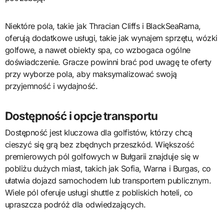
Niektóre pola, takie jak Thracian Cliffs i BlackSeaRama,
oferują dodatkowe usługi, takie jak wynajem sprzętu, wózki
golfowe, a nawet obiekty spa, co wzbogaca ogólne
doświadczenie. Gracze powinni brać pod uwagę te oferty
przy wyborze pola, aby maksymalizować swoją
przyjemność i wydajność.
Dostępność i opcje transportu
Dostępność jest kluczowa dla golfistów, którzy chcą
cieszyć się grą bez zbędnych przeszkód. Większość
premierowych pól golfowych w Bułgarii znajduje się w
pobliżu dużych miast, takich jak Sofia, Warna i Burgas, co
ułatwia dojazd samochodem lub transportem publicznym.
Wiele pól oferuje usługi shuttle z pobliskich hoteli, co
upraszcza podróż dla odwiedzających.