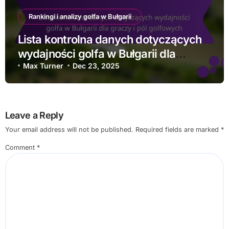
Rankingi i analizy golfa w Bułgarii
Lista kontrolna danych dotyczących
wydajności golfa w Bułgarii dla
graczy i pól golfowych
Max Turner
Dec 23, 2025
Leave a Reply
Your email address will not be published.
Required fields are marked
*
Comment
*