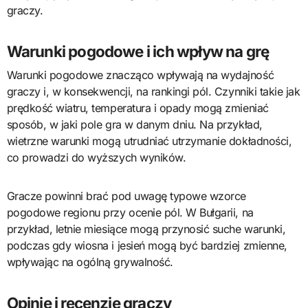
graczy.
Warunki pogodowe i ich wpływ na grę
Warunki pogodowe znacząco wpływają na wydajność
graczy i, w konsekwencji, na rankingi pól. Czynniki takie jak
prędkość wiatru, temperatura i opady mogą zmieniać
sposób, w jaki pole gra w danym dniu. Na przykład,
wietrzne warunki mogą utrudniać utrzymanie dokładności,
co prowadzi do wyższych wyników.
Gracze powinni brać pod uwagę typowe wzorce
pogodowe regionu przy ocenie pól. W Bułgarii, na
przykład, letnie miesiące mogą przynosić suche warunki,
podczas gdy wiosna i jesień mogą być bardziej zmienne,
wpływając na ogólną grywalność.
Opinie i recenzje graczy