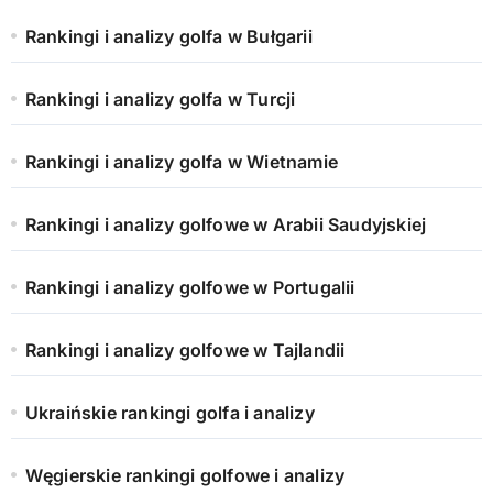
Rankingi i analizy golfa w Bułgarii
Rankingi i analizy golfa w Turcji
Rankingi i analizy golfa w Wietnamie
Rankingi i analizy golfowe w Arabii Saudyjskiej
Rankingi i analizy golfowe w Portugalii
Rankingi i analizy golfowe w Tajlandii
Ukraińskie rankingi golfa i analizy
Węgierskie rankingi golfowe i analizy