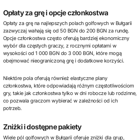
Opłaty za grę i opcje członkostwa
Opłaty za grę na najlepszych polach golfowych w Bułgarii
zazwyczaj wahają się od 50 BGN do 200 BGN za rundę.
Opcje członkostwa często oferują bardziej ekonomiczny
wybór dla częstych graczy, z rocznymi opłatami w
wysokości od 1 000 BGN do 3 000 BGN, które mogą
obejmować nieograniczoną grę i dodatkowe korzyści.
Niektóre pola oferują również elastyczne plany
członkostwa, które odpowiadają różnym częstotliwościom
gry, takie jak członkostwa tylko w dni robocze lub rodzinne,
co pozwala graczom wybierać w zależności od ich
potrzeb.
Zniżki i dostępne pakiety
Wiele pól golfowych w Bułgarii oferuje zniżki dla grup,