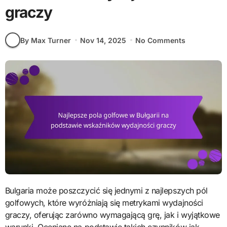
graczy
By Max Turner
Nov 14, 2025
No Comments
Bulgaria może poszczycić się jednymi z najlepszych pól
golfowych, które wyróżniają się metrykami wydajności
graczy, oferując zarówno wymagającą grę, jak i wyjątkowe